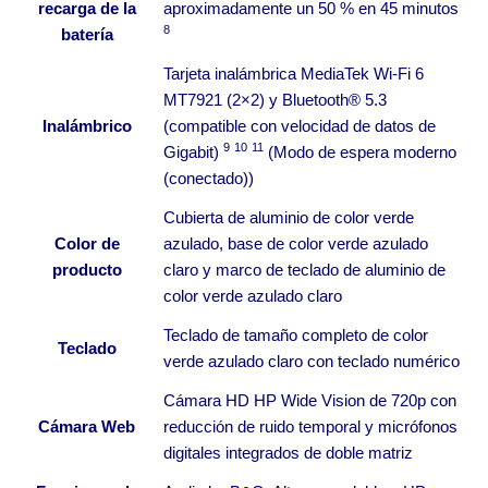
recarga de la
aproximadamente un 50 % en 45
minutos
8
batería
Tarjeta inalámbrica MediaTek Wi-Fi 6
MT7921 (2×2) y Bluetooth® 5.3
Inalámbrico
(compatible con velocidad de datos de
9
10
11
Gigabit)
(Modo de espera moderno
(conectado))
Cubierta de aluminio de color verde
Color de
azulado, base de color verde azulado
producto
claro y marco de teclado de aluminio de
color verde azulado claro
Teclado de tamaño completo de color
Teclado
verde azulado claro con teclado numérico
Cámara HD HP Wide Vision de 720p con
Cámara Web
reducción de ruido temporal y micrófonos
digitales integrados de doble matriz