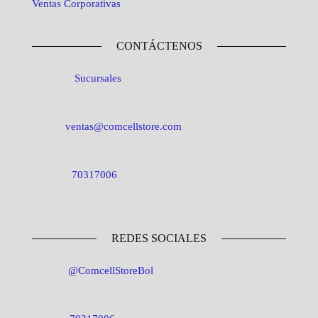
Ventas Corporativas
CONTÁCTENOS
Sucursales
ventas@comcellstore.com
70317006
REDES SOCIALES
@ComcellStoreBol