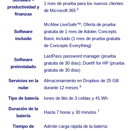
1 mes de prueba para los nuevos clientes
productividad y
5
de Microsoft
365
finanzas
McAfee LiveSafe™; Oferta de prueba
Software
gratuita de 1 mes de Adobe; Concepts
incluido
Basic incluido (1 mes de prueba gratuita
de Concepts Everything)
LastPass password manager (prueba
Software
gratuita de 30 días); Duet® for HP (prueba
preinstalado
gratuita de 30 días)
Servicios en la
Almacenamiento en Dropbox de 25 GB
6
nube
durante 12
meses
Tipo de batería
Iones de litio de 3 celdas y 41 Wh
Duración de la
7
Hasta 7 horas y 30
minutos
batería
Tiempo de
Admite carga rápida de la batería: