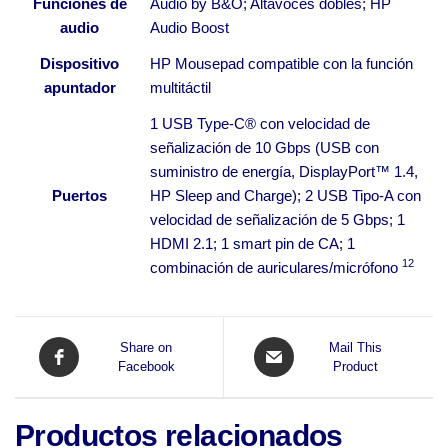
Funciones de
Audio by B&O; Altavoces dobles; HP
audio
Audio Boost
Dispositivo
HP Mousepad compatible con la función
apuntador
multitáctil
1 USB Type-C® con velocidad de
señalización de 10 Gbps (USB con
suministro de energía, DisplayPort™ 1.4,
Puertos
HP Sleep and Charge); 2 USB Tipo-A con
velocidad de señalización de 5 Gbps; 1
HDMI 2.1; 1 smart pin de CA; 1
12
combinación de
auriculares/micrófono
Share on
Mail This
Facebook
Product
Productos relacionados