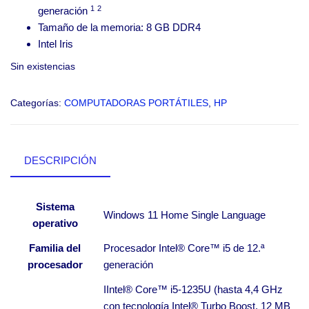
1
2
generación
Tamaño de la memoria: 8 GB DDR4
Intel Iris
Sin existencias
Categorías:
COMPUTADORAS PORTÁTILES
,
HP
DESCRIPCIÓN
Sistema
Windows 11 Home Single Language
operativo
Familia del
Procesador Intel® Core™ i5 de 12.ª
procesador
generación
IIntel® Core™ i5-1235U (hasta 4,4 GHz
con tecnología Intel® Turbo Boost, 12 MB