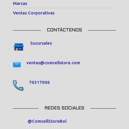
Marcas
Ventas Corporativas
CONTÁCTENOS
Sucursales
ventas@comcellstore.com
70317006
REDES SOCIALES
@ComcellStoreBol