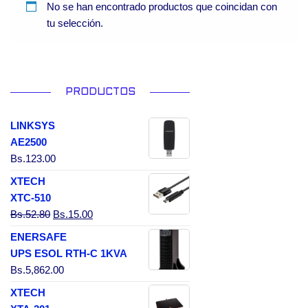
No se han encontrado productos que coincidan con
tu selección.
PRODUCTOS
LINKSYS
AE2500
Bs.
123.00
XTECH
XTC-510
El precio original era: Bs.52.80.
El precio actual es: Bs.15.00.
Bs.
52.80
Bs.
15.00
ENERSAFE
UPS ESOL RTH-C 1KVA
Bs.
5,862.00
XTECH