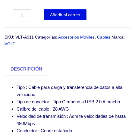
VOLT VLT-A011 cantidad
-
+
Añadir al carrito
SKU:
VLT-A011
Categorías:
Accesorios Móviles
,
Cables
Marca:
VOLT
DESCRIPCIÓN
Tipo : Cable para carga y transferencia de datos a alta
velocidad
Tipo de conector : Tipo C macho a USB 2.0 A macho
Calibre del cable : 28 AWG
Velocidad de transmisión : Admite velocidades de hasta
480Mbps
Conductor : Cobre estañado