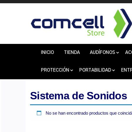
Comcell
Disfruta la
Experiencia
Store
INICIO
TIENDA
AUDÍFONOS
AC
PROTECCIÓN
PORTABILIDAD
ENT
Sistema de Sonidos
No se han encontrado productos que coincida