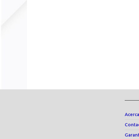
Acerca
Conta
Garant