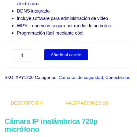
electrónico
DDNS integrado
Incluye software para administración de video
WPS – conexión segura por medio de un botón
Programación fácil mediante códi
NEXXTXPY1200 cantidad
-
+
Añadir al carrito
SKU:
XPY1200
Categorías:
Cámaras de seguridad
,
Conectividad
DESCRIPCIÓN
VALORACIONES (0)
Cámara IP inalámbrica 720p
micrófono